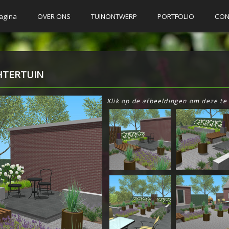
agina
OVER ONS
TUINONTWERP
PORTFOLIO
CON
HTERTUIN
Klik op de afbeeldingen om deze te