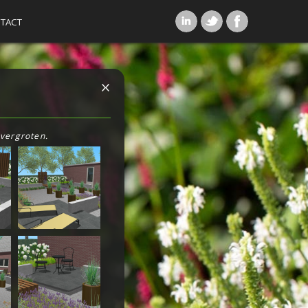
TACT
 vergroten.